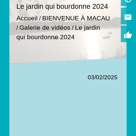
Le jardin qui bourdonne 2024
email
Accueil
BIENVENUE À MACAU
/
Le jardin
Galerie de vidéos
/
/
thumb_up
qui bourdonne 2024
03/02/2025