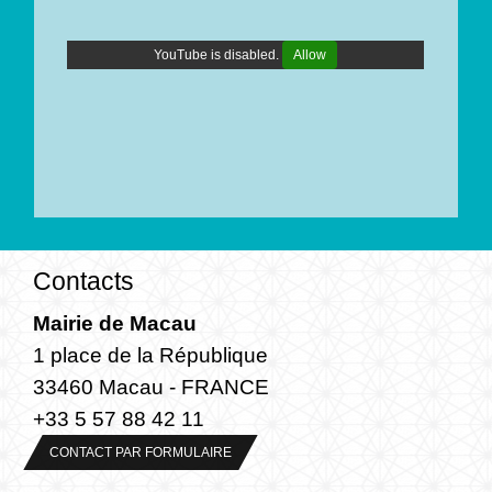
YouTube is disabled.
Allow
Contacts
Mairie de Macau
1 place de la République
33460 Macau - FRANCE
+33 5 57 88 42 11
CONTACT PAR FORMULAIRE