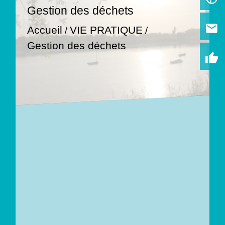
Gestion des déchets
email
Accueil
VIE PRATIQUE
/
/
Gestion des déchets
thumb_up