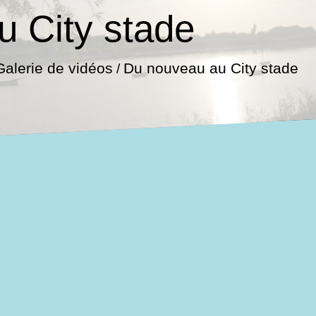
 City stade
Galerie de vidéos
Du nouveau au City stade
/