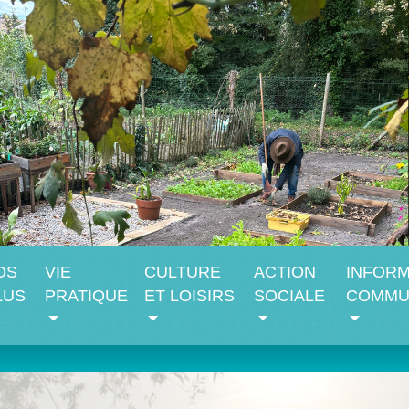
OS
VIE
CULTURE
ACTION
INFORM
LUS
PRATIQUE
ET LOISIRS
SOCIALE
COMMU