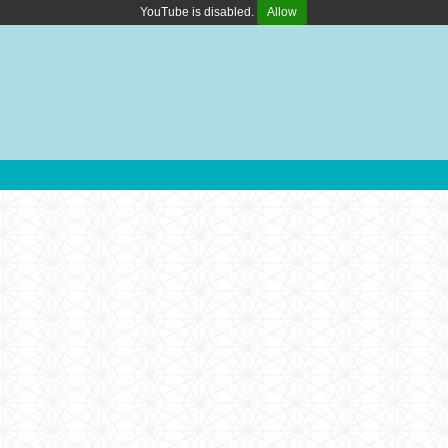
YouTube is disabled.
Allow