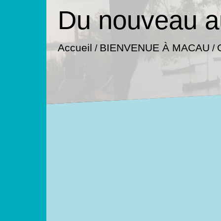
Du nouveau au
Accueil
BIENVENUE À MACAU
/
/