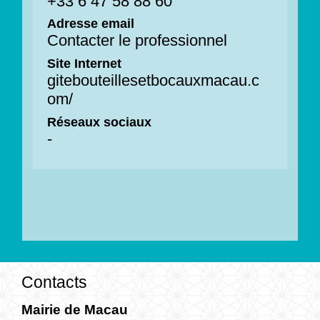
+33 6 47 58 88 60
Adresse email
Contacter le professionnel
Site Internet
gitebouteillesetbocauxmacau.c
om/
Réseaux sociaux
-
Contacts
Mairie de Macau