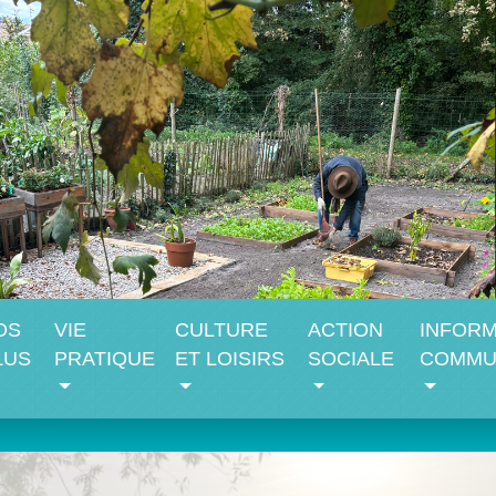
OS
VIE
CULTURE
ACTION
INFORM
LUS
PRATIQUE
ET LOISIRS
SOCIALE
COMMU