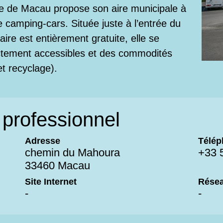
e de Macau propose son aire municipale à
 camping-cars. Située juste à l’entrée du
aire est entièrement gratuite, elle se
ctement accessibles et des commodités
t recyclage).
professionnel
Adresse
Télép
chemin du Mahoura
+33 
33460 Macau
Site Internet
Résea
-
-