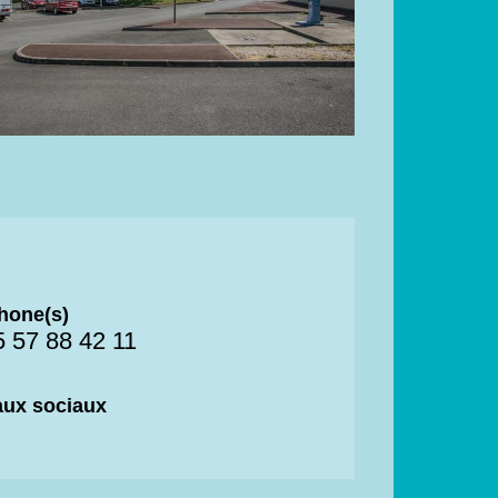
hone(s)
5 57 88 42 11
ux sociaux