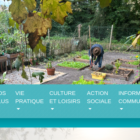
OS
VIE
CULTURE
ACTION
INFORM
LUS
PRATIQUE
ET LOISIRS
SOCIALE
COMMU