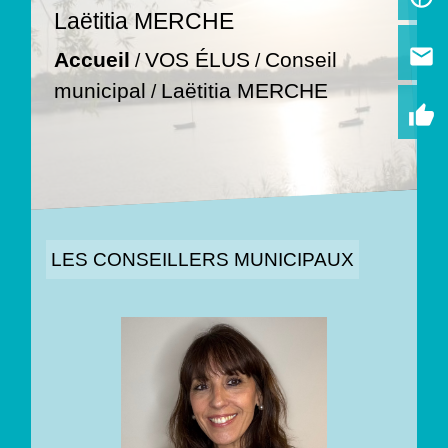
Laëtitia MERCHE
email
Accueil
VOS ÉLUS
Conseil
/
/
municipal
Laëtitia MERCHE
/
thumb_up
LES CONSEILLERS MUNICIPAUX