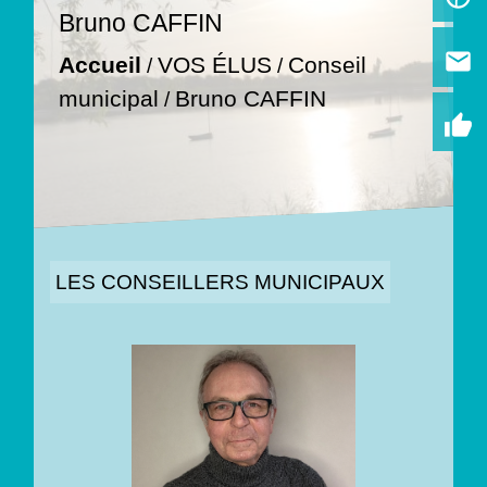
Bruno CAFFIN
email
Accueil
VOS ÉLUS
Conseil
/
/
municipal
Bruno CAFFIN
/
thumb_up
LES CONSEILLERS MUNICIPAUX