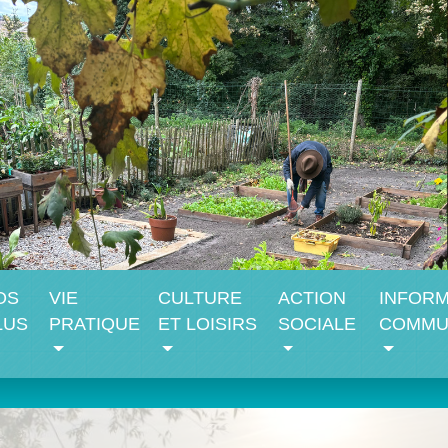
OS
VIE
CULTURE
ACTION
INFORM
LUS
PRATIQUE
ET LOISIRS
SOCIALE
COMMU