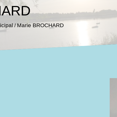
HARD
cipal
Marie BROCHARD
/