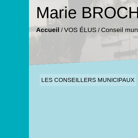
Marie BROC
Accueil
VOS ÉLUS
Conseil muni
/
/
LES CONSEILLERS MUNICIPAUX