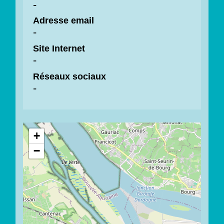
-
Adresse email
-
Site Internet
-
Réseaux sociaux
-
+
−