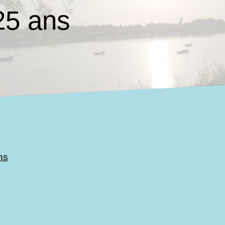
25 ans
ns