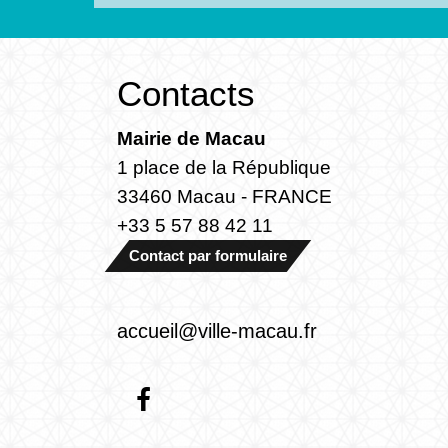
Contacts
Mairie de Macau
1 place de la République
33460 Macau - FRANCE
+33 5 57 88 42 11
Contact par formulaire
accueil@ville-macau.fr