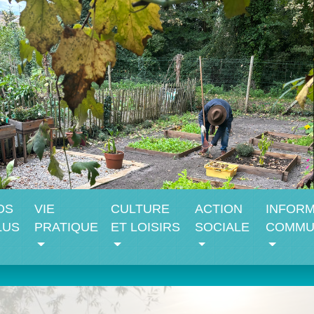
OS
VIE
CULTURE
ACTION
INFORM
LUS
PRATIQUE
ET LOISIRS
SOCIALE
COMMU