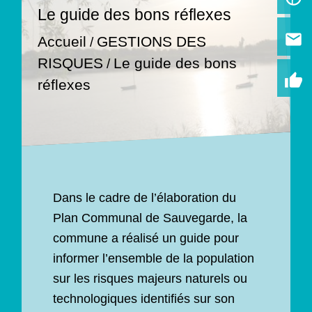
Le guide des bons réflexes
email
Accueil
GESTIONS DES
/
RISQUES
Le guide des bons
/
thumb_up
réflexes
Dans le cadre de l’élaboration du
Plan Communal de Sauvegarde, la
commune a réalisé un guide pour
informer l’ensemble de la population
sur les risques majeurs naturels ou
technologiques identifiés sur son