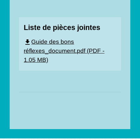
Liste de pièces jointes
Guide des bons
file_download
réflexes_document.pdf (PDF -
1.05 MB)