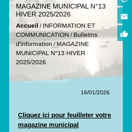
MAGAZINE MUNICIPAL N°13
HIVER 2025/2026
email
INFORMATION ET
Accueil
/
thumb_up
Bulletins
COMMUNICATION
/
d'information
MAGAZINE
/
MUNICIPAL N°13 HIVER
2025/2026
Journal municipal
16/01/2026
Cliquez ici pour feuilleter votre
magazine municipal