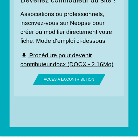
Associations ou professionnels,
inscrivez-vous sur Neopse pour
créer ou modifier directement votre
fiche. Mode d'emploi ci-dessous
Procédure pour devenir
file_download
contributeur.docx (DOCX - 2.16Mo)
ACCÈS À LA CONTRIBUTION