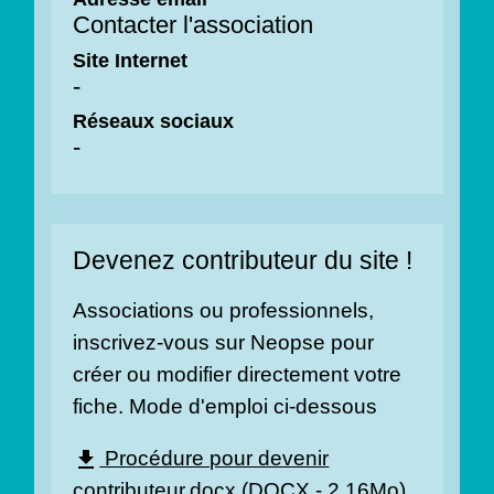
Contacter l'association
Site Internet
-
Réseaux sociaux
-
Devenez contributeur du site !
Associations ou professionnels,
inscrivez-vous sur Neopse pour
créer ou modifier directement votre
fiche. Mode d'emploi ci-dessous
Procédure pour devenir
file_download
contributeur.docx (DOCX - 2.16Mo)