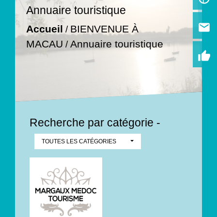
Annuaire touristique
email
Accueil
BIENVENUE À
/
MACAU
Annuaire touristique
/
thumb_up
Recherche par catégorie -
TOUTES LES CATÉGORIES