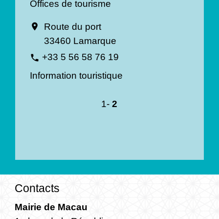
Offices de tourisme
Route du port
location_on
33460 Lamarque
+33 5 56 58 76 19
phone
Information touristique
1
-
2
Contacts
Mairie de Macau