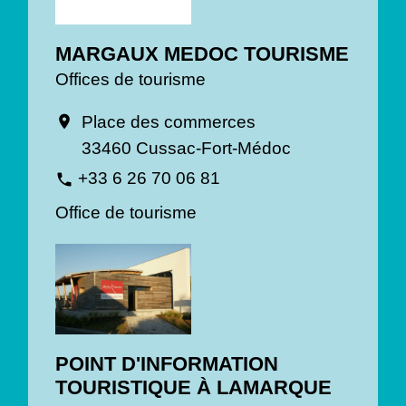
MARGAUX MEDOC TOURISME
Offices de tourisme
Place des commerces
location_on
33460 Cussac-Fort-Médoc
+33 6 26 70 06 81
phone
Office de tourisme
POINT D'INFORMATION
TOURISTIQUE À LAMARQUE