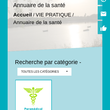
Annuaire de la santé
email
Accueil
VIE PRATIQUE
/
/
Annuaire de la santé
thumb_up
Recherche par catégorie -
TOUTES LES CATÉGORIES