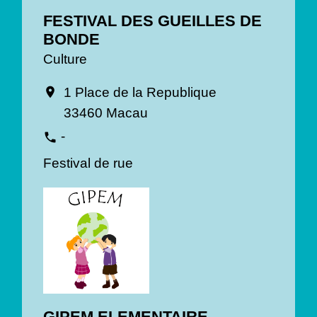
FESTIVAL DES GUEILLES DE
BONDE
Culture
1 Place de la Republique
location_on
33460 Macau
-
phone
Festival de rue
GIPEM ELEMENTAIRE