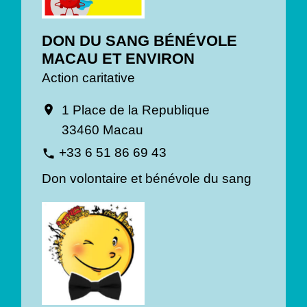
DON DU SANG BÉNÉVOLE
MACAU ET ENVIRON
Action caritative
1 Place de la Republique
location_on
33460 Macau
+33 6 51 86 69 43
phone
Don volontaire et bénévole du sang