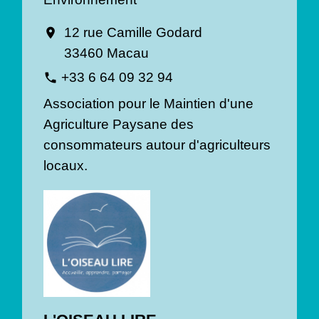
12 rue Camille Godard
location_on
33460 Macau
+33 6 64 09 32 94
phone
Association pour le Maintien d'une
Agriculture Paysane des
consommateurs autour d'agriculteurs
locaux.