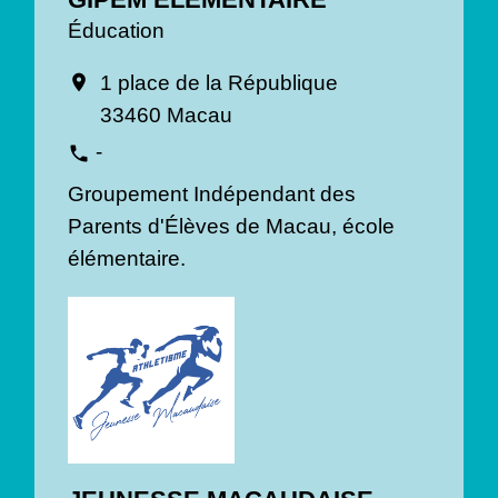
Éducation
1 place de la République
location_on
33460 Macau
-
phone
Groupement Indépendant des
Parents d'Élèves de Macau, école
élémentaire.