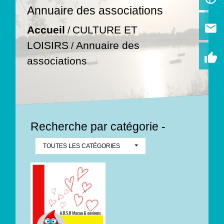
Annuaire des associations
email
Accueil
CULTURE ET
/
LOISIRS
Annuaire des
/
thumb_up
associations
Recherche par catégorie -
TOUTES LES CATÉGORIES